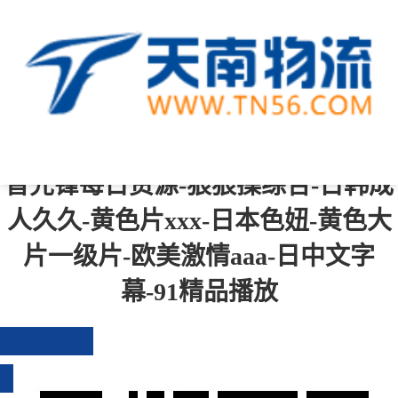
中文字幕一区二区三区四区-综合成
人-青青操在线-一级黄色免费视频-国
产成人免费在线观看-国产精品伦-影
音先锋每日资源-狠狠操综合-日韩成
人久久-黄色片xxx-日本色妞-黄色大
片一级片-欧美激情aaa-日中文字
幕-91精品播放