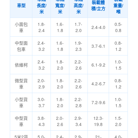
裝載體
車型
長度/
寬度/
高度/
重量/
積/立方
米
米
米
噸
小面包
1.8-
1.6-
1.7-
0.5-
2.4-4.0
車
2.4
1.8
2.0
0.8
中型面
2.4-
1.6-
1.9-
0.8-
3.7-6.1
包車
3.2
1.8
2.3
1.2
2.4-
1.8-
2.2-
1.0-
依維柯
6.1-9.2
3.2
2.0
2.6
1.5
微型貨
2.0-
1.8-
2.2-
0.8-
4.2-6.7
車
2.9
2.0
2.6
1.2
小型貨
3.0-
1.8-
2.2-
1.0-
7.2-9.6
車
3.7
2.0
2.8
1.5
中型貨
3.8-
2.0-
2.9-
12.3-
1.5-
車
4.3
2.6
3.4
19.8
2.0
5米2貨
5.0-
2.4-
2.9-
21-
4.0-