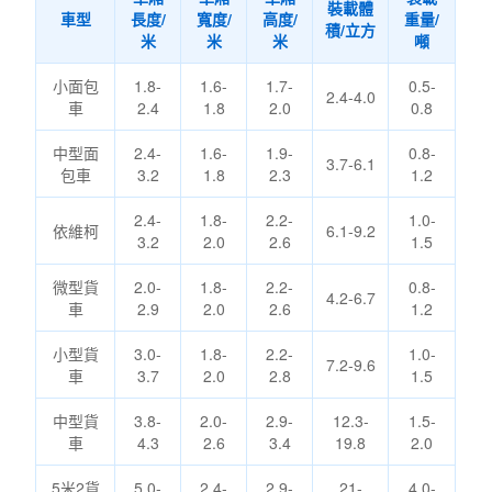
裝載體
車型
長度/
寬度/
高度/
重量/
積/立方
米
米
米
噸
小面包
1.8-
1.6-
1.7-
0.5-
2.4-4.0
車
2.4
1.8
2.0
0.8
中型面
2.4-
1.6-
1.9-
0.8-
3.7-6.1
包車
3.2
1.8
2.3
1.2
2.4-
1.8-
2.2-
1.0-
依維柯
6.1-9.2
3.2
2.0
2.6
1.5
微型貨
2.0-
1.8-
2.2-
0.8-
4.2-6.7
車
2.9
2.0
2.6
1.2
小型貨
3.0-
1.8-
2.2-
1.0-
7.2-9.6
車
3.7
2.0
2.8
1.5
中型貨
3.8-
2.0-
2.9-
12.3-
1.5-
車
4.3
2.6
3.4
19.8
2.0
5米2貨
5.0-
2.4-
2.9-
21-
4.0-