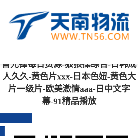
中文字幕一区二区三区四区-综合成
人-青青操在线-一级黄色免费视频-国
产成人免费在线观看-国产精品伦-影
音先锋每日资源-狠狠操综合-日韩成
人久久-黄色片xxx-日本色妞-黄色大
片一级片-欧美激情aaa-日中文字
幕-91精品播放