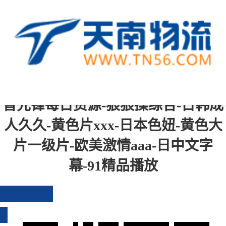
中文字幕一区二区三区四区-综合成
人-青青操在线-一级黄色免费视频-国
产成人免费在线观看-国产精品伦-影
音先锋每日资源-狠狠操综合-日韩成
人久久-黄色片xxx-日本色妞-黄色大
片一级片-欧美激情aaa-日中文字
幕-91精品播放