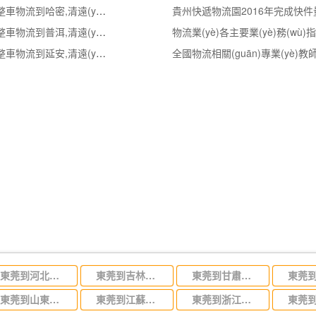
清遠(yuǎn)到哈密物流公司,清遠(yuǎn)整車物流到哈密,清遠(yuǎn)至哈密物流專線 - 天南
貴州快遞物流園2016年完成快件量逾
清遠(yuǎn)到普洱物流公司,清遠(yuǎn)整車物流到普洱,清遠(yuǎn)至普洱物流專線 - 天南
物流業(yè)各主要業(yè)務(wù)
清遠(yuǎn)到延安物流公司,清遠(yuǎn)整車物流到延安,清遠(yuǎn)至延安物流專線 - 天南
全國物流相關(guān)專業(yè)
東莞到河北省物流專線,東莞到河北省物流公司
東莞到吉林省物流運輸,東莞到吉林省物流公司
東莞到甘肅省物流運輸,東莞到甘肅省物流公司
東莞到山東省物流專線,東莞到山東省物流公司
東莞到江蘇物流專線運輸,東莞到江蘇省物流公司
東莞到浙江省物流運輸,東莞到浙江省物流公司