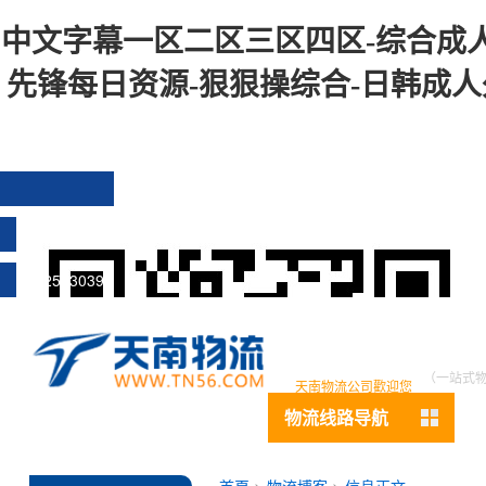
中文字幕一区二区三区四区-综合成人
先锋每日资源-狠狠操综合-日韩成人久
13925830399
（一站式物流
天南物流公司歡迎您
物流线路导航
首頁
>
物流博客
>
信息正文