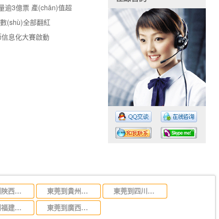
3億票 產(chǎn)值超
指數(shù)全部翻紅
教師信息化大賽啟動
工作時間：07:30 – – 23:30
業(yè)務(wù)電話：
東莞到陜西省物流運輸,東莞到陜西省物流公司
東莞到貴州省物流運輸,東莞到貴州省物流公司
東莞到四川省物流專線,東莞到四川省物流公司
13925830399
東莞到福建省物流運輸,東莞到福建省物流公司
東莞到廣西物流專線,東莞到廣西物流公司