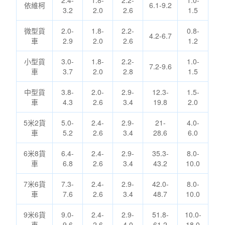
2.4-
1.8-
2.2-
1.0-
依維柯
6.1-9.2
3.2
2.0
2.6
1.5
微型貨
2.0-
1.8-
2.2-
0.8-
4.2-6.7
車
2.9
2.0
2.6
1.2
小型貨
3.0-
1.8-
2.2-
1.0-
7.2-9.6
車
3.7
2.0
2.8
1.5
中型貨
3.8-
2.0-
2.9-
12.3-
1.5-
車
4.3
2.6
3.4
19.8
2.0
5米2貨
5.0-
2.4-
2.9-
21-
4.0-
車
5.2
2.6
3.4
28.6
6.0
6米8貨
6.4-
2.4-
2.9-
35.3-
8.0-
車
6.8
2.6
3.4
43.2
10.0
7米6貨
7.3-
2.4-
2.9-
42.0-
8.0-
車
7.6
2.6
3.4
48.7
10.0
9米6貨
9.0-
2.4-
2.9-
51.8-
10.0-
車
9.6
2.6
4.0
61.2
18.0