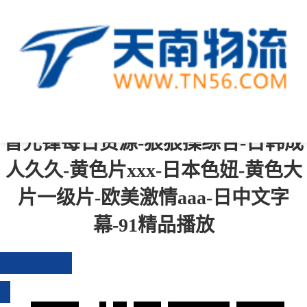
中文字幕一区二区三区四区-综合成
人-青青操在线-一级黄色免费视频-国
产成人免费在线观看-国产精品伦-影
音先锋每日资源-狠狠操综合-日韩成
人久久-黄色片xxx-日本色妞-黄色大
片一级片-欧美激情aaa-日中文字
幕-91精品播放