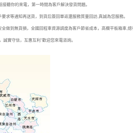
電話接聽你的來電，第一時間為客戶解決發貨問題。
戶要求等通知再送貨，到貨后簽回單返還服務質量回訪,真誠為您服務。
安全做到無貨損，全國回程車資源調度為客戶節省成本，高欄平板箱車,總
時，誠實守信，互惠互利”歡迎您來電咨詢。