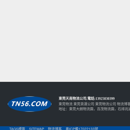
東莞天南物流公司
.電話:13925830399
東莞物流
東莞貨運公司
東莞物流公司
物流博
地址：東莞大朗物流園，百茂物流園，石排兆
TAGS標簽
SITEMAP
物流博客
粵ICP備17022133號