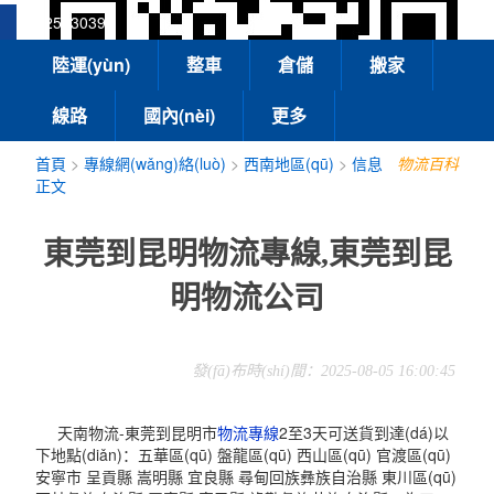
13925830399
陸運(yùn)
整車
倉儲
搬家
線路
國內(nèi)
更多
首頁
>
專線網(wǎng)絡(luò)
>
西南地區(qū)
>
信息
物流百科
正文
東莞到昆明物流專線,東莞到昆
明物流公司
發(fā)布時(shí)間：2025-08-05 16:00:45
天南物流-東莞到昆明市
物流專線
2至3天可送貨到達(dá)以
下地點(diǎn)：五華區(qū) 盤龍區(qū) 西山區(qū) 官渡區(qū)
安寧市 呈貢縣 嵩明縣 宜良縣 尋甸回族彝族自治縣 東川區(qū)