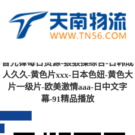
中文字幕一区二区三区四区-综合成
人-青青操在线-一级黄色免费视频-国
产成人免费在线观看-国产精品伦-影
音先锋每日资源-狠狠操综合-日韩成
人久久-黄色片xxx-日本色妞-黄色大
片一级片-欧美激情aaa-日中文字
幕-91精品播放