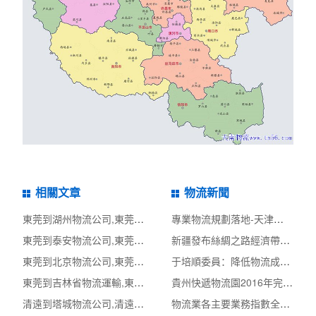
相關文章
物流新聞
東莞到湖州物流公司,東莞整車物流到湖州,東莞至湖州物流專線 - 天南
專業物流規劃落地-天津市快遞專業類物流專項規
東莞到泰安物流公司,東莞整車物流到泰安,東莞至泰安物流專線 - 天南
新疆發布絲綢之路經濟帶核心區商貿物流中心建
東莞到北京物流公司,東莞整車物流到北京,東莞至北京物流專線 - 天南
于培順委員：降低物流成本不是沒有物流成本
東莞到吉林省物流運輸,東莞到吉林省物流公司
貴州快遞物流園2016年完成快件量逾3億票 產值超
清遠到塔城物流公司,清遠整車物流到塔城,清遠至塔城物流專線 - 天南
物流業各主要業務指數全部翻紅