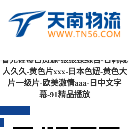
中文字幕一区二区三区四区-综合成
人-青青操在线-一级黄色免费视频-国
产成人免费在线观看-国产精品伦-影
音先锋每日资源-狠狠操综合-日韩成
人久久-黄色片xxx-日本色妞-黄色大
片一级片-欧美激情aaa-日中文字
幕-91精品播放