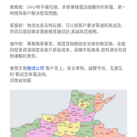
業務部：24小時手機在線，多條專線電話接聽你的來電，第一
時間為客戶解決發貨問題。
客服部：物流信息及時反饋，可以按客戶要求等通知再送貨，
到貨后簽回單返還服務質量回訪,真誠為您服務。
操作部：專業碼車專家，保證貨物碼放安全做到無貨損，全國
回程車資源調度為客戶節省成本，高欄平板箱車,總有適合你貨
物運輸的車型。
東莞天南
物流公司
“客戶至上，安全準時，誠實守信，互惠互
利”歡迎您來電咨詢。
河南省地圖