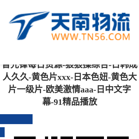
中文字幕一区二区三区四区-综合成
人-青青操在线-一级黄色免费视频-国
产成人免费在线观看-国产精品伦-影
音先锋每日资源-狠狠操综合-日韩成
人久久-黄色片xxx-日本色妞-黄色大
片一级片-欧美激情aaa-日中文字
幕-91精品播放