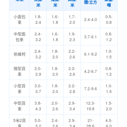
積/立方
米
米
米
噸
小面包
1.8-
1.6-
1.7-
0.5-
2.4-4.0
車
2.4
1.8
2.0
0.8
中型面
2.4-
1.6-
1.9-
0.8-
3.7-6.1
包車
3.2
1.8
2.3
1.2
2.4-
1.8-
2.2-
1.0-
依維柯
6.1-9.2
3.2
2.0
2.6
1.5
微型貨
2.0-
1.8-
2.2-
0.8-
4.2-6.7
車
2.9
2.0
2.6
1.2
小型貨
3.0-
1.8-
2.2-
1.0-
7.2-9.6
車
3.7
2.0
2.8
1.5
中型貨
3.8-
2.0-
2.9-
12.3-
1.5-
車
4.3
2.6
3.4
19.8
2.0
5米2貨
5.0-
2.4-
2.9-
21-
4.0-
車
5.2
2.6
3.4
28.6
6.0